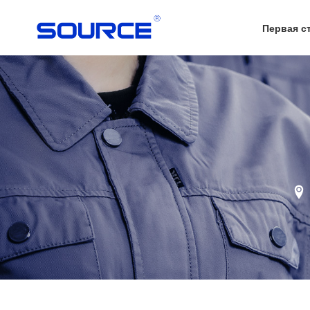
Первая с
Нефть
Химическая Промыш