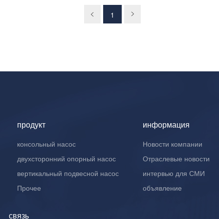
1
продукт
информация
консольный насос
Новости компании
двухсторонний опорный насос
Отраслевые новости
вертикальный подвесной насос
интервью для СМИ
Прочее
объявление
связь