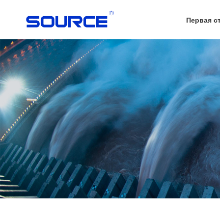
Первая с
Консольный Насос